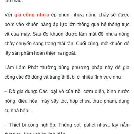
tạo mẫu.
Với
gia công nhựa
ép phun, nhựa nóng chảy sẽ được
bơm vào khuôn bằng áp lực lớn thông qua hệ thống trục
vít của máy. Sau đó khuôn được làm mát để nhựa nóng
chảy chuyển sang trạng thái rắn. Cuối cùng, mở khuôn để
lấy sản phẩm hoàn thiện ra ngoài.
Lâm Lâm Phát thường dùng phương pháp này để gia
công các đồ dùng và trang thiết bị ở nhiều lĩnh vực như:
– Đồ gia dụng: Các loại vỏ của nồi cơm điện, bình nước
nóng, điều hòa, máy sấy tóc, hộp chứa thực phẩm, dụng
cụ nhà bếp...
– Thiết bị công nghiệp: Thùng sọt, pallet nhựa, tay nắm