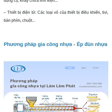
dụng cụ, khay chứa linh kiện...
– Thiết bị điện tử: Các loại vỏ của thiết bị điều khiển, tivi,
bàn phím, chuột...
Phương pháp gia công nhựa - Ép đùn nhựa