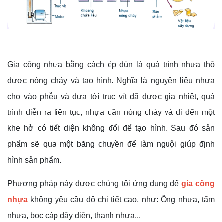
Gia công nhựa bằng cách ép đùn là quá trình nhựa thô
được nóng chảy và tạo hình. Nghĩa là nguyên liệu nhựa
cho vào phễu và đưa tới trục vít đã được gia nhiệt, quá
trình diễn ra liên tục, nhựa dần nóng chảy và đi đến một
khe hở có tiết diện không đổi để tạo hình. Sau đó sản
phẩm sẽ qua một băng chuyền để làm nguội giúp định
hình sản phẩm.
Phương pháp này được chúng tôi ứng dụng để
gia công
nhựa
không yêu cầu độ chi tiết cao, như: Ống nhựa, tấm
nhựa, bọc cáp dây điện, thanh nhựa...