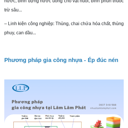
nước, bình đựng nước uống cho vật nuôi, bình phun thuốc
trừ sâu...
– Linh kiện công nghiệp: Thùng, chai chứa hóa chất, thùng
phuy, can dầu...
Phương pháp gia công nhựa - Ép đúc nén