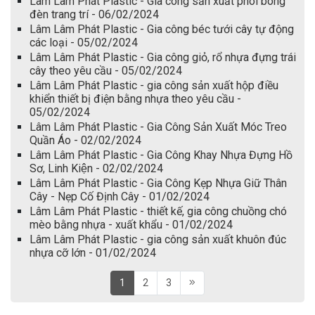
Lâm Lâm Phát Plastic - Gia công sản xuất phôi bóng
đèn trang trí - 06/02/2024
Lâm Lâm Phát Plastic - Gia công béc tưới cây tự động
các loại - 05/02/2024
Lâm Lâm Phát Plastic - Gia công giỏ, rổ nhựa đựng trái
cây theo yêu cầu - 05/02/2024
Lâm Lâm Phát Plastic - gia công sản xuất hộp điều
khiển thiết bị điện bằng nhựa theo yêu cầu -
05/02/2024
Lâm Lâm Phát Plastic - Gia Công Sản Xuất Móc Treo
Quần Áo - 02/02/2024
Lâm Lâm Phát Plastic - Gia Công Khay Nhựa Đựng Hồ
Sơ, Linh Kiện - 02/02/2024
Lâm Lâm Phát Plastic - Gia Công Kẹp Nhựa Giữ Thân
Cây - Nẹp Cố Định Cây - 01/02/2024
Lâm Lâm Phát Plastic - thiết kế, gia công chuồng chó
mèo bằng nhựa - xuất khẩu - 01/02/2024
Lâm Lâm Phát Plastic - gia công sản xuất khuôn đúc
nhựa cỡ lớn - 01/02/2024
1
2
3