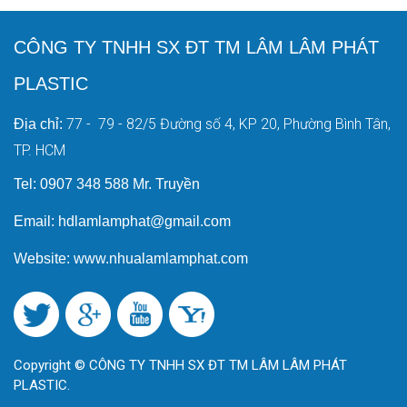
CÔNG TY TNHH SX ĐT TM LÂM LÂM PHÁT
PLASTIC
77 - 79 - 82/5 Đường số 4, KP 20, Phường Bình Tân,
Địa chỉ:
TP. HCM
Tel: 0907 348 588 Mr. Truyền
Email: hdlamlamphat@gmail.com
Website: www.nhualamlamphat.com
Copyright © CÔNG TY TNHH SX ĐT TM LÂM LÂM PHÁT
PLASTIC.