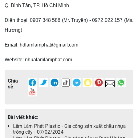
Q. Bình Tân, TP. Hồ Chí Minh
Điện thoại: 0907 348 588 (Mr. Truyền) - 0972 022 157 (Ms.
Hương)
Email: hdlamlamphat@gmail.com
Website: nhualamlamphat.com
Chia
sẻ:
Bài viết khác:
Lâm Lâm Phát Plastic - Gia công sản xuất chậu nhựa
trồng cây - 07/02/2024