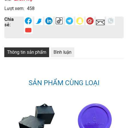
Lượt xem:
458
Chia
sẻ:
Thông tin sản phẩm
Bình luận
SẢN PHẨM CÙNG LOẠI