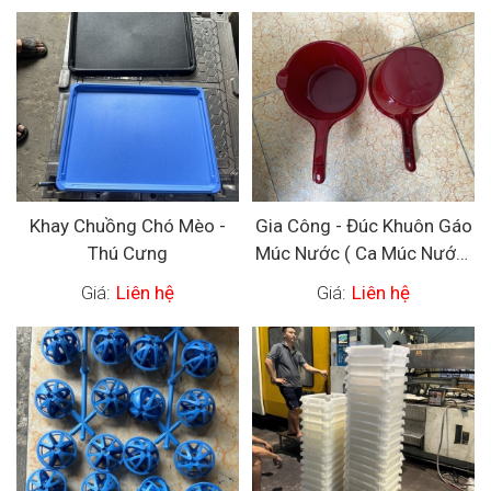
Khay Chuồng Chó Mèo -
Gia Công - Đúc Khuôn Gáo
Thú Cưng
Múc Nước ( Ca Múc Nước)
Bằng Nhựa
Giá:
Liên hệ
Giá:
Liên hệ