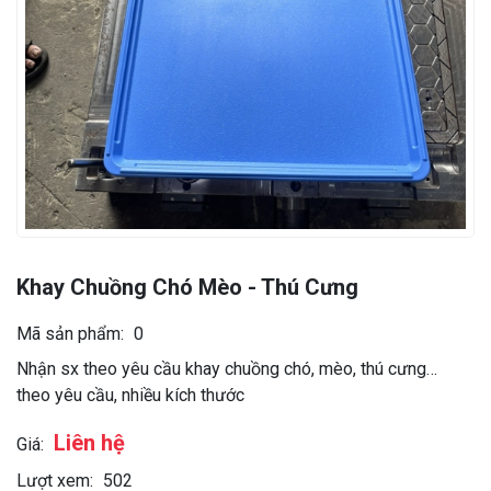
Khay Chuồng Chó Mèo - Thú Cưng
Mã sản phẩm:
0
Nhận sx theo yêu cầu khay chuồng chó, mèo, thú cưng…
theo yêu cầu, nhiều kích thước
Liên hệ
Giá:
Lượt xem:
502