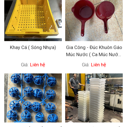
Khay Cá ( Sóng Nhựa)
Gia Công - Đúc Khuôn Gáo
Múc Nước ( Ca Múc Nước)
Bằng Nhựa
Giá:
Liên hệ
Giá:
Liên hệ