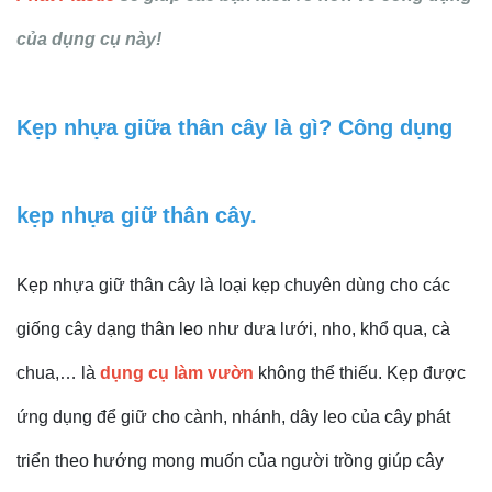
của dụng cụ này!
Kẹp nhựa giữa thân cây là gì? Công dụng
kẹp nhựa giữ thân cây.
Kẹp nhựa giữ thân cây là loại kẹp chuyên dùng cho các
giống cây dạng thân leo như dưa lưới, nho, khổ qua, cà
chua,… là
dụng cụ làm vườn
không thể thiếu. Kẹp được
ứng dụng để giữ cho cành, nhánh, dây leo của cây phát
triển theo hướng mong muốn của người trồng giúp cây