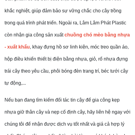
khắc nghiệt, giúp đảm bảo sự vững chắc cho cây trồng
trong quá trình phát triển. Ngoài ra, Lâm Lâm Phát Plastic
còn nhận gia công sản xuất
chuồng chó mèo bằng nhựa
- xuất khẩu
, khay đựng hồ sơ linh kiện, móc treo quần áo,
hộp điều khiển thiết bị điện bằng nhựa, giỏ, rổ nhựa đựng
trái cây theo yêu cầu, phôi bóng đèn trang trí, béc tưới cây
tự động,...
Nếu bạn đang tìm kiếm đối tác tin cậy để gia công kẹp
nhựa giữ thân cây và nẹp cố định cây, hãy liên hệ ngay với
chúng tôi để nhận được dịch vụ tốt nhất và giá cả hợp lý