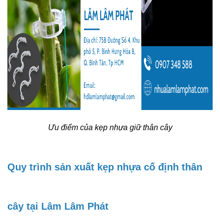
Ưu điểm của kẹp nhựa giữ thân cây
Quy trình sản xuất kẹp nhựa cố định thân
cây tại Lâm Lâm Phát