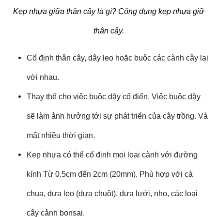
Kẹp nhựa giữa thân cây là gì? Công dụng kẹp nhựa giữ
thân cây.
Cố định thân cây, dây leo hoặc buộc các cành cây lại
với nhau.
Thay thế cho việc buộc dây cổ điển. Việc buộc dây
sẽ làm ảnh hưởng tới sự phát triển của cây trồng. Và
mất nhiều thời gian.
Kẹp nhựa có thể cố định mọi loại cành với đường
kính Từ 0.5cm đến 2cm (20mm). Phù hợp với cà
chua, dưa leo (dưa chuột), dưa lưới, nho, các loại
cây cảnh bonsai.