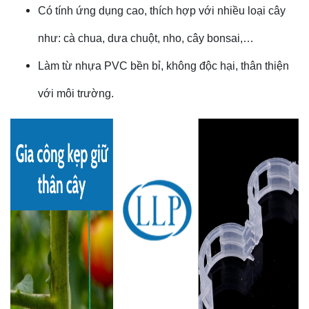
Có tính ứng dụng cao, thích hợp với nhiều loại cây
như: cà chua, dưa chuột, nho, cây bonsai,…
Làm từ nhựa PVC bền bỉ, không độc hại, thân thiện
với môi trường.