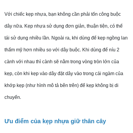
Với chiếc kẹp nhựa, bạn không cần phải tốn công buộc
dây nữa. Kẹp nhựa sử dụng đơn giản, thuận tiện, có thể
tái sử dụng nhiều lần. Ngoài ra, khi dùng để kẹp ngồng lan
thẩm mỹ hơn nhiều so với dây buộc. Khi dùng để níu 2
cành với nhau thì cành sẽ nằm trong vòng tròn lớn của
kẹp, còn khi kẹp vào dây đặt dây vào trong cái ngàm của
khớp kẹp (như hình mô tả bên trên) để kẹp không bị di
chuyển.
Ưu điểm của kẹp nhựa giữ thân cây