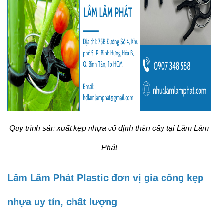
Quy trình sản xuất kẹp nhựa cố định thân cây tại Lâm Lâm
Phát
Lâm Lâm Phát Plastic đơn vị gia công kẹp
nhựa uy tín, chất lượng