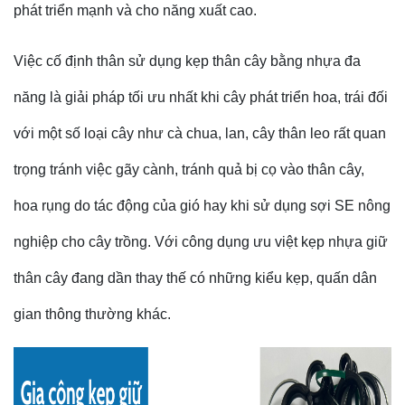
phát triển mạnh và cho năng xuất cao.
Việc cố định thân sử dụng kẹp thân cây bằng nhựa đa
năng là giải pháp tối ưu nhất khi cây phát triển hoa, trái đối
với một số loại cây như cà chua, lan, cây thân leo rất quan
trọng tránh việc gãy cành, tránh quả bị cọ vào thân cây,
hoa rụng do tác động của gió hay khi sử dụng sợi SE nông
nghiệp cho cây trồng. Với công dụng ưu việt kẹp nhựa giữ
thân cây đang dần thay thế có những kiểu kẹp, quấn dân
gian thông thường khác.