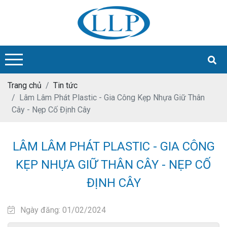
Trang chủ
Tin tức
Lâm Lâm Phát Plastic - Gia Công Kẹp Nhựa Giữ Thân
Cây - Nẹp Cố Định Cây
LÂM LÂM PHÁT PLASTIC - GIA CÔNG
KẸP NHỰA GIỮ THÂN CÂY - NẸP CỐ
ĐỊNH CÂY
Ngày đăng: 01/02/2024