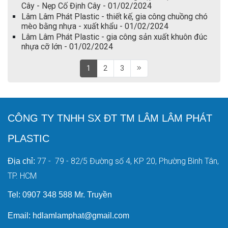
Cây - Nẹp Cố Định Cây - 01/02/2024
Lâm Lâm Phát Plastic - thiết kế, gia công chuồng chó
mèo bằng nhựa - xuất khẩu - 01/02/2024
Lâm Lâm Phát Plastic - gia công sản xuất khuôn đúc
nhựa cỡ lớn - 01/02/2024
1
2
3
CÔNG TY TNHH SX ĐT TM LÂM LÂM PHÁT
PLASTIC
77 - 79 - 82/5 Đường số 4, KP 20, Phường Bình Tân,
Địa chỉ:
TP. HCM
Tel: 0907 348 588 Mr. Truyền
Email: hdlamlamphat@gmail.com