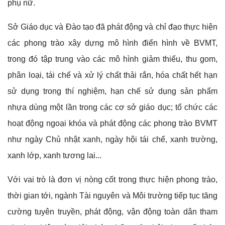
phụ nữ.
Sở Giáo dục và Đào tạo đã phát động và chỉ đạo thực hiện
các phong trào xây dựng mô hình điển hình về BVMT,
trong đó tập trung vào các mô hình giảm thiểu, thu gom,
phân loại, tái chế và xử lý chất thải rắn, hóa chất hết hạn
sử dụng trong thí nghiệm, hạn chế sử dụng sản phẩm
nhựa dùng một lần trong các cơ sở giáo dục; tổ chức các
hoạt động ngoại khóa và phát động các phong trào BVMT
như ngày Chủ nhật xanh, ngày hội tái chế, xanh trường,
xanh lớp, xanh tương lai...
Với vai trò là đơn vị nòng cốt trong thực hiện phong trào,
thời gian tới, ngành Tài nguyên và Môi trường tiếp tục tăng
cường tuyên truyền, phát động, vận động toàn dân tham