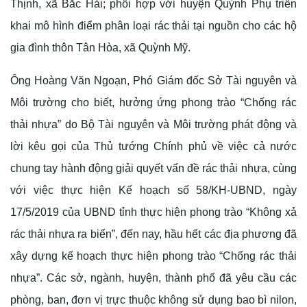
Thịnh, xã Bắc Hải; phối hợp với huyện Quỳnh Phụ triển
khai mô hình điểm phân loại rác thải tại nguồn cho các hộ
gia đình thôn Tân Hòa, xã Quỳnh Mỹ.
Ông Hoàng Văn Ngoạn, Phó Giám đốc Sở Tài nguyên và
Môi trường cho biết, hưởng ứng phong trào “Chống rác
thải nhựa” do Bộ Tài nguyên và Môi trường phát động và
lời kêu gọi của Thủ tướng Chính phủ về việc cả nước
chung tay hành động giải quyết vấn đề rác thải nhựa, cùng
với việc thực hiện Kế hoạch số 58/KH-UBND, ngày
17/5/2019 của UBND tỉnh thực hiện phong trào “Không xả
rác thải nhựa ra biển”, đến nay, hầu hết các địa phương đã
xây dựng kế hoạch thực hiện phong trào “Chống rác thải
nhựa”. Các sở, ngành, huyện, thành phố đã yêu cầu các
phòng, ban, đơn vị trực thuộc không sử dụng bao bì nilon,