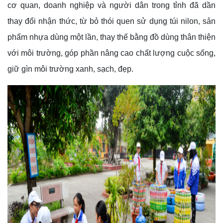
cơ quan, doanh nghiệp và người dân trong tỉnh đã dần
thay đổi nhận thức, từ bỏ thói quen sử dụng túi nilon, sản
phẩm nhựa dùng một lần, thay thế bằng đồ dùng thân thiện
với môi trường, góp phần nâng cao chất lượng cuộc sống,
giữ gìn môi trường xanh, sạch, đẹp.