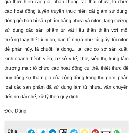
gia thực hiện các giải pháp chống rác thải nhựa; tổ chức
các hoạt động tuyên truyền thực hiện cắt giảm sử dụng,
đóng gói bao bì sản phẩm bằng nhựa và nilon, tăng cường
sử dụng các sản phẩm từ vật liệu thân thiện với môi
trường thay thế túi nilon, bao bì nhựa như túi giấy, túi nilon
dễ phân hủy, lá chuối, lá dong... tại các cơ sở sản xuất,
kinh doanh, bệnh viện, cơ sở y tế, chợ, siêu thị, trung tâm
thương mại; tổ chức các hoạt động cụ thể, thiết thực để
huy động sự tham gia của cộng đồng trong thu gom, phân
loại các sản phẩm đã sử dụng làm từ nhựa, vận chuyển
đến nơi tái chế, xử lý theo quy định.
Đức Dũng
Chia