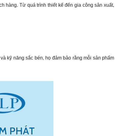
 hàng. Từ quá trình thiết kế đến gia công sản xuất,
ức và kỹ năng sắc bén, họ đảm bảo rằng mỗi sản phẩm