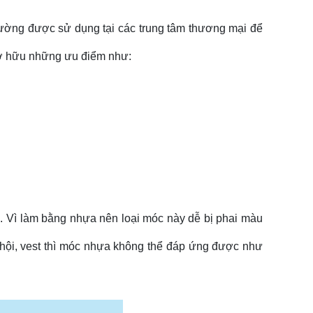
hường được sử dụng tại các trung tâm thương mại để
 sở hữu những ưu điểm như:
 Vì làm bằng nhựa nên loại móc này dễ bị phai màu
hội, vest thì móc nhựa không thể đáp ứng được như