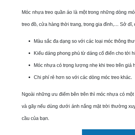
Móc nhựa treo quần áo là một trong những dòng móc
treo đồ, cửa hàng thời trang, trong gia đình,… Sở 
Màu sắc đa dạng so với các loại móc thông thườ
Kiểu dáng phong phú từ dáng cổ điển cho tới h
Móc nhựa có trọng lượng nhẹ khi treo trên giá
Chi phí rẻ hơn so với các dòng móc treo khác.
Ngoài những ưu điểm bên trên thì móc nhựa có một
và gãy nếu dùng dưới ánh nắng mặt trời thường xu
cầu của bạn.