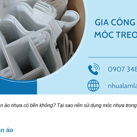
n áo nhựa có bền không? Tại sao nên sử dụng móc nhựa trong 
ần áo