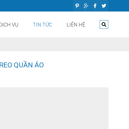
DỊCH VỤ
TIN TỨC
LIÊN HỆ
REO QUẦN ÁO