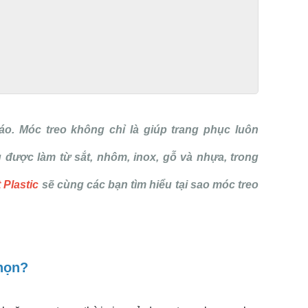
o. Móc treo không chỉ là giúp trang phục luôn
được làm từ sắt, nhôm, inox, gỗ và nhựa, trong
Plastic
sẽ cùng các bạn tìm hiểu tại sao móc treo
chọn?