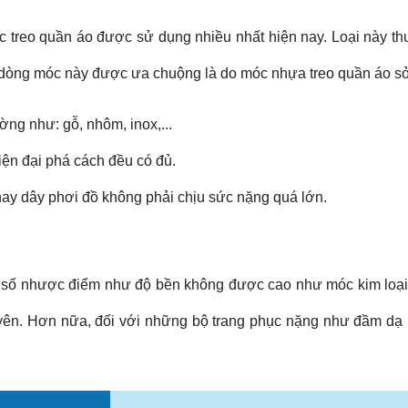
 treo quần áo được sử dụng nhiều nhất hiện nay. Loại này t
dĩ, dòng móc này được ưa chuộng là do móc nhựa treo quần áo
ng như: gỗ, nhôm, inox,...
iện đại phá cách đều có đủ.
 hay dây phơi đồ không phải chịu sức nặng quá lớn.
 số nhược điểm như độ bền không được cao như móc kim loại.
yên. Hơn nữa, đối với những bộ trang phục nặng như đầm dạ 