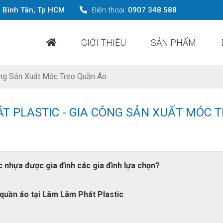
g Bình Tân, Tp HCM
Điện thoại:
0907 348 588
GIỚI THIỆU
SẢN PHẨM
 Sản Xuất Móc Treo Quần Áo
 PLASTIC - GIA CÔNG SẢN XUẤT MÓC T
nhựa được gia đình các gia đình lựa chọn?
quần áo tại Lâm Lâm Phát Plastic