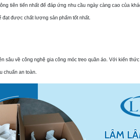
ông tiên tiến nhất để đáp ứng nhu cầu ngày càng cao của khách
ể đạt được chất lượng sản phẩm tốt nhất.
n sâu về công nghệ gia công móc treo quần áo. Với kiến th
êu chuẩn an toàn.