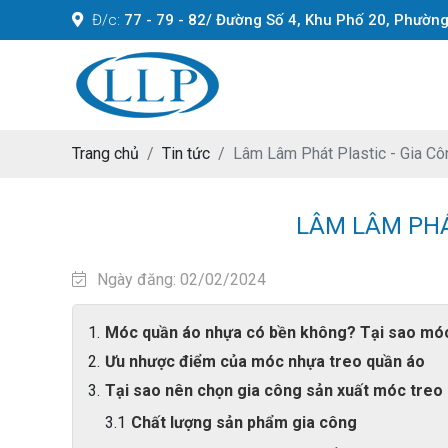
Đ/c:
77 - 79 - 82/ Đường Số 4, Khu Phố 20, Phườn
Trang chủ
Tin tức
Lâm Lâm Phát Plastic - Gia Công
LÂM LÂM PHÁT
Ngày đăng: 02/02/2024
Móc quần áo nhựa có bền không? Tại sao móc 
Ưu nhược điểm của móc nhựa treo quần áo
Tại sao nên chọn gia công sản xuất móc treo 
Chất lượng sản phẩm gia công