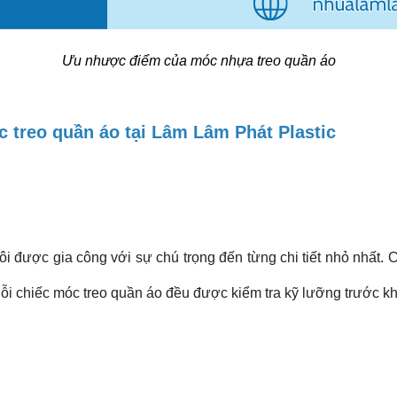
Ưu nhược điểm của móc nhựa treo quần áo
c treo quần áo tại Lâm Lâm Phát Plastic
i được gia công với sự chú trọng đến từng chi tiết nhỏ nhất.
 chiếc móc treo quần áo đều được kiểm tra kỹ lưỡng trước kh