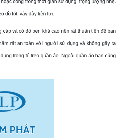
hoặc cong trong thời gian sử dụng, trọng lượng nhẹ.
 đồ lót, váy dây tiện lợi.
 cáp và có độ bền khá cao nên rất thuận tiện để bạn
hẩm rất an toàn với người sử dụng và không gây ra
dụng trong tủ treo quần áo. Ngoài quần áo bạn cũng