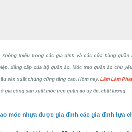
 không thiếu trong các gia đình và các cửa hàng quần á
ệp, đẳng cấp của bộ quần áo. Móc treo quần áo chủ yếu 
ầu sản xuất chúng cũng tăng cao. Hôm nay,
Lâm Lâm Phát 
 gia công sản xuất móc treo quần áo uy tín, chất lượng.
ao móc nhựa được gia đình các gia đình lựa 