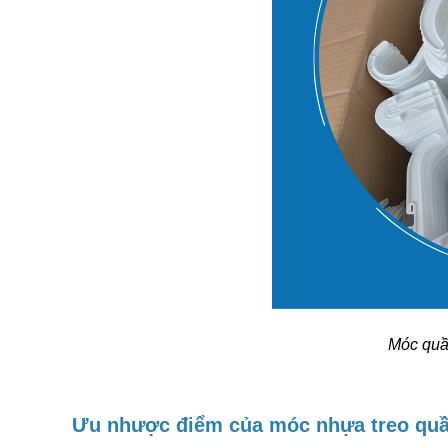
Móc quầ
Ưu nhược điểm của móc nhựa treo qu