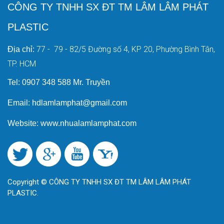
CÔNG TY TNHH SX ĐT TM LÂM LÂM PHÁT
PLASTIC
77 - 79 - 82/5 Đường số 4, KP 20, Phường Bình Tân,
Địa chỉ:
TP. HCM
Tel: 0907 348 588 Mr. Truyền
Email: hdlamlamphat@gmail.com
Website: www.nhualamlamphat.com
Copyright © CÔNG TY TNHH SX ĐT TM LÂM LÂM PHÁT
PLASTIC.