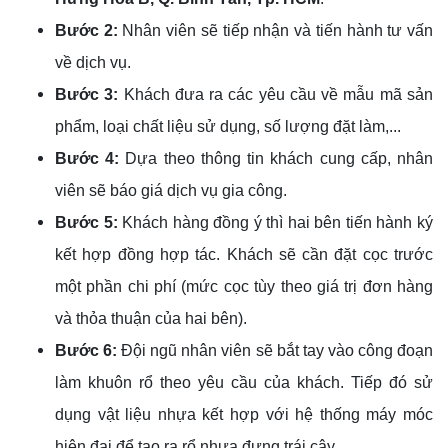
Bước 2:
Nhân viên sẽ tiếp nhận và tiến hành tư vấn
về dịch vụ.
Bước 3:
Khách đưa ra các yêu cầu về mẫu mã sản
phẩm, loại chất liệu sử dụng, số lượng đặt làm,...
Bước 4:
Dựa theo thông tin khách cung cấp, nhân
viên sẽ báo giá dịch vụ gia công.
Bước 5:
Khách hàng đồng ý thì hai bên tiến hành ký
kết hợp đồng hợp tác. Khách sẽ cần đặt cọc trước
một phần chi phí (mức cọc tùy theo giá trị đơn hàng
và thỏa thuận của hai bên).
Bước 6:
Đội ngũ nhân viên sẽ bắt tay vào công đoạn
làm khuôn rổ theo yêu cầu của khách. Tiếp đó sử
dụng vật liệu nhựa kết hợp với hệ thống máy móc
hiện đại để tạo ra rổ nhựa đựng trái cây.