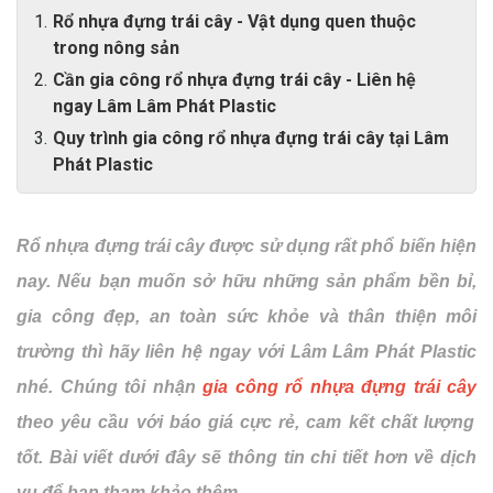
Rổ nhựa đựng trái cây - Vật dụng quen thuộc
trong nông sản
Cần gia công rổ nhựa đựng trái cây - Liên hệ
ngay Lâm Lâm Phát Plastic
Quy trình gia công rổ nhựa đựng trái cây tại Lâm
Phát Plastic
Rổ nhựa đựng trái cây được sử dụng rất phổ biến hiện
nay. Nếu bạn muốn sở hữu những sản phẩm bền bỉ,
gia công đẹp, an toàn sức khỏe và thân thiện môi
trường thì hãy liên hệ ngay với Lâm Lâm Phát Plastic
nhé. Chúng tôi nhận
gia công rổ nhựa đựng trái cây
theo yêu cầu với báo giá cực rẻ, cam kết chất lượng
tốt. Bài viết dưới đây sẽ thông tin chi tiết hơn về dịch
vụ để bạn tham khảo thêm.