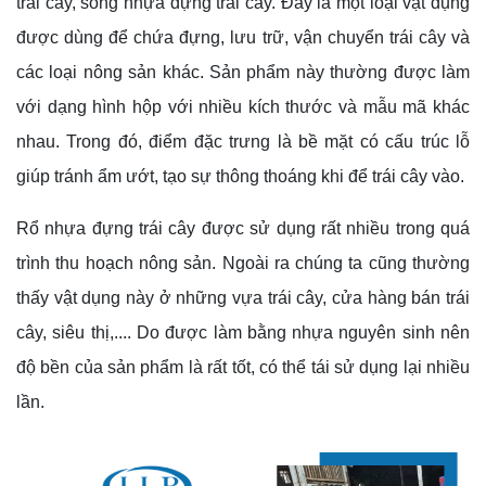
trái cây, sóng nhựa đựng trái cây. Đây là một loại vật dụng
được dùng để chứa đựng, lưu trữ, vận chuyển trái cây và
các loại nông sản khác. Sản phẩm này thường được làm
với dạng hình hộp với nhiều kích thước và mẫu mã khác
nhau. Trong đó, điểm đặc trưng là bề mặt có cấu trúc lỗ
giúp tránh ẩm ướt, tạo sự thông thoáng khi để trái cây vào.
Rổ nhựa đựng trái cây được sử dụng rất nhiều trong quá
trình thu hoạch nông sản. Ngoài ra chúng ta cũng thường
thấy vật dụng này ở những vựa trái cây, cửa hàng bán trái
cây, siêu thị,.... Do được làm bằng nhựa nguyên sinh nên
độ bền của sản phẩm là rất tốt, có thể tái sử dụng lại nhiều
lần.