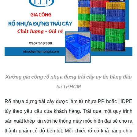
Xưởng gia công rổ nhựa đựng trái cây uy tín hàng đầu
tại TPHCM
Rổ nhựa đựng trái cây được làm từ nhựa PP hoặc HDPE
tùy theo yêu cầu của khách hàng. Trải qua một quy trình
sản xuất khép kín với hệ thống máy móc hiện đại sẽ cho ra
thành phẩm có độ bền tốt. Mỗi chiếc rổ có khả năng chịu