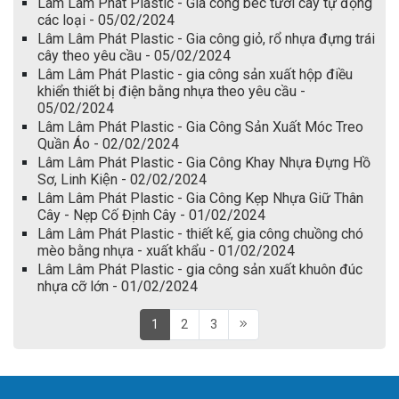
Lâm Lâm Phát Plastic - Gia công béc tưới cây tự động
các loại - 05/02/2024
Lâm Lâm Phát Plastic - Gia công giỏ, rổ nhựa đựng trái
cây theo yêu cầu - 05/02/2024
Lâm Lâm Phát Plastic - gia công sản xuất hộp điều
khiển thiết bị điện bằng nhựa theo yêu cầu -
05/02/2024
Lâm Lâm Phát Plastic - Gia Công Sản Xuất Móc Treo
Quần Áo - 02/02/2024
Lâm Lâm Phát Plastic - Gia Công Khay Nhựa Đựng Hồ
Sơ, Linh Kiện - 02/02/2024
Lâm Lâm Phát Plastic - Gia Công Kẹp Nhựa Giữ Thân
Cây - Nẹp Cố Định Cây - 01/02/2024
Lâm Lâm Phát Plastic - thiết kế, gia công chuồng chó
mèo bằng nhựa - xuất khẩu - 01/02/2024
Lâm Lâm Phát Plastic - gia công sản xuất khuôn đúc
nhựa cỡ lớn - 01/02/2024
1
2
3