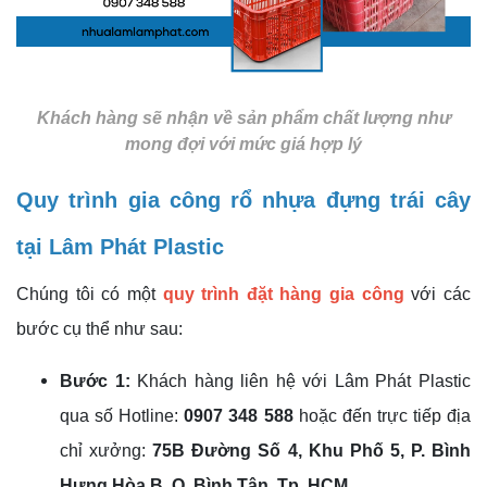
Khách hàng sẽ nhận về sản phẩm chất lượng như
mong đợi với mức giá hợp lý
Quy trình gia công rổ nhựa đựng trái cây
tại Lâm Phát Plastic
Chúng tôi có một
quy trình
đặt hàng gia công
với các
bước cụ thể như sau:
Bước 1:
Khách hàng liên hệ với Lâm Phát Plastic
qua số Hotline:
0907 348 588
hoặc đến trực tiếp địa
chỉ xưởng:
75B Đường Số 4, Khu Phố 5, P. Bình
Hưng Hòa B, Q. Bình Tân, Tp. HCM
.