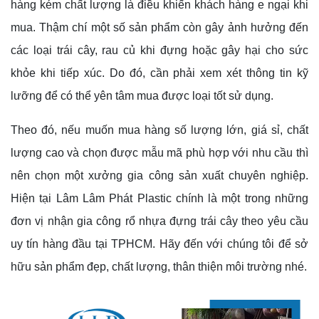
hàng kém chất lượng là điều khiến khách hàng e ngại khi
mua. Thậm chí một số sản phẩm còn gây ảnh hưởng đến
các loại trái cây, rau củ khi đựng hoặc gây hại cho sức
khỏe khi tiếp xúc. Do đó, cần phải xem xét thông tin kỹ
lưỡng để có thể yên tâm mua được loại tốt sử dụng.
Theo đó, nếu muốn mua hàng số lượng lớn, giá sỉ, chất
lượng cao và chọn được mẫu mã phù hợp với nhu cầu thì
nên chọn một xưởng gia công sản xuất chuyên nghiệp.
Hiện tại Lâm Lâm Phát Plastic chính là một trong những
đơn vị nhận gia công rổ nhựa đựng trái cây theo yêu cầu
uy tín hàng đầu tại TPHCM. Hãy đến với chúng tôi để sở
hữu sản phẩm đẹp, chất lượng, thân thiện môi trường nhé.