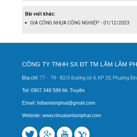
Bài viết khác:
GIA CÔNG NHỰA CÔNG NGHIỆP - 01/12/2023
CÔNG TY TNHH SX ĐT TM LÂM LÂM PH
77 - 79 - 82/5 Đường số 4, KP 20, Phường Bì
Địa chỉ:
Tel: 0907 348 588 Mr. Truyền
Email: hdlamlamphat@gmail.com
Website: www.nhualamlamphat.com