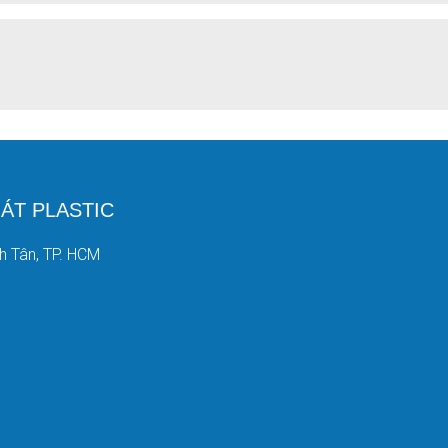
ÁT PLASTIC
nh Tân, TP. HCM