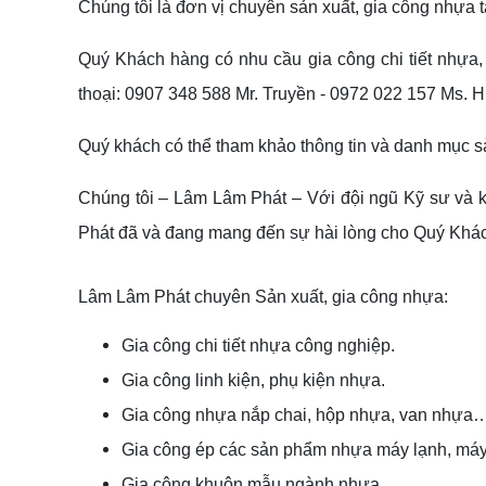
Chúng tôi là đơn vị chuyên sản xuất, gia công nhựa 
Quý Khách hàng có nhu cầu gia công chi tiết nhựa,
thoại: 0907 348 588 Mr. Truyền - 0972 022 157 Ms.
Quý khách có thể tham khảo thông tin và danh mục s
Chúng tôi – Lâm Lâm Phát – Với đội ngũ Kỹ sư và k
Phát đã và đang mang đến sự hài lòng cho Quý Khác
Lâm Lâm Phát chuyên Sản xuất, gia công nhựa:
Gia công chi tiết nhựa công nghiệp.
Gia công linh kiện, phụ kiện nhựa.
Gia công nhựa nắp chai, hộp nhựa, van nhựa
Gia công ép các sản phẩm nhựa máy lạnh, máy 
Gia công khuôn mẫu ngành nhựa