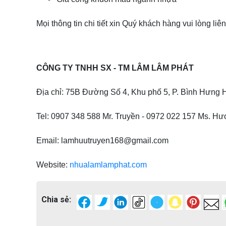
Mọi thông tin chi tiết xin Quý khách hàng vui lòng liên
CÔNG TY TNHH SX - TM LÂM LÂM PHÁT
Địa chỉ: 75B Đường Số 4, Khu phố 5, P. Bình Hưn
Tel: 0907 348 588 Mr. Truyền - 0972 022 157 Ms. H
Email: lamhuutruyen168@gmail.com
Website:
nhualamlamphat.com
Chia sẻ: