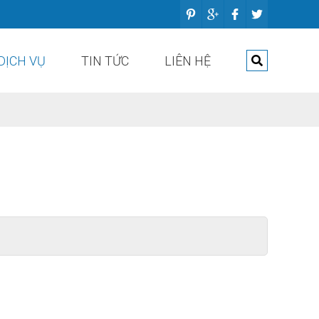
DỊCH VỤ
TIN TỨC
LIÊN HỆ