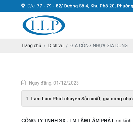
Đ/c:
77 - 79 - 82/ Đường Số 4, Khu Phố 20, Phườn
Trang chủ
Dịch vụ
GIA CÔNG NHỰA GIA DỤNG
Ngày đăng: 01/12/2023
Lâm Lâm Phát chuyên Sản xuất, gia công nhự
CÔNG TY TNHH SX - TM LÂM LÂM PHÁT
xin kính