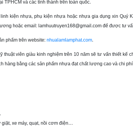
tại TPHCM và các tỉnh thành trên toàn quốc.
 linh kiện nhựa, phụ kiện nhựa hoặc nhựa gia dụng xin Quý Kh
 Hương hoặc email: lamhuutruyen168@gmail.com để được tư vấn,
ản phẩm trên website:
nhualamlamphat.com
.
ỹ thuật viên giàu kinh nghiệm trên 10 năm sẽ tư vấn thiết k
h hàng bằng các sản phẩm nhựa đạt chất lượng cao và chi phí 
…
giặt, xe máy, quạt, nồi cơm điện…