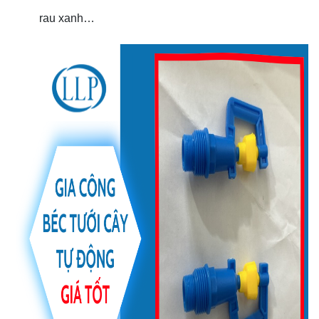
rau xanh…