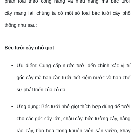
phân loại theo công năng và hiệu năng mà béc tưới
cây mang lại, chúng ta có một số loại béc tưới cây phổ
thông như sau:
Béc tưới cây nhỏ giọt
Ưu điểm: Cung cấp nước tưới đến chính xác vị trí
gốc cây mà bạn cần tưới, tiết kiệm nước và hạn chế
sự phát triển của cỏ dại.
Ứng dụng: Béc tưới nhỏ giọt thích hợp dùng để tưới
cho các gốc cây lớn, chậu cây, bức tường cây, hàng
rào cây, bồn hoa trong khuôn viên sân vườn, khay