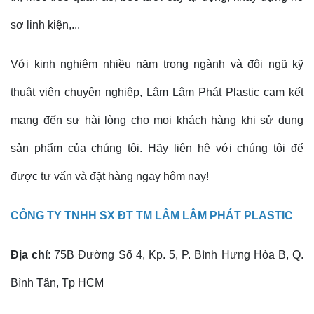
sơ linh kiện,...
Với kinh nghiệm nhiều năm trong ngành và đội ngũ kỹ
thuật viên chuyên nghiệp, Lâm Lâm Phát Plastic cam kết
mang đến sự hài lòng cho mọi khách hàng khi sử dụng
sản phẩm của chúng tôi. Hãy liên hệ với chúng tôi để
được tư vấn và đặt hàng ngay hôm nay!
CÔNG TY TNHH SX ĐT TM LÂM LÂM PHÁT PLASTIC
Địa chỉ
: 75B Đường Số 4, Kp. 5, P. Bình Hưng Hòa B, Q.
Bình Tân, Tp HCM