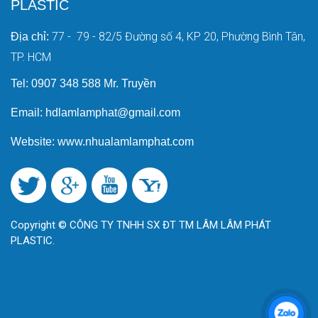
PLASTIC
77 - 79 - 82/5 Đường số 4, KP 20, Phường Bình Tân,
Địa chỉ:
TP. HCM
Tel: 0907 348 588 Mr. Truyền
Email: hdlamlamphat@gmail.com
Website: www.nhualamlamphat.com
Copyright © CÔNG TY TNHH SX ĐT TM LÂM LÂM PHÁT
PLASTIC.