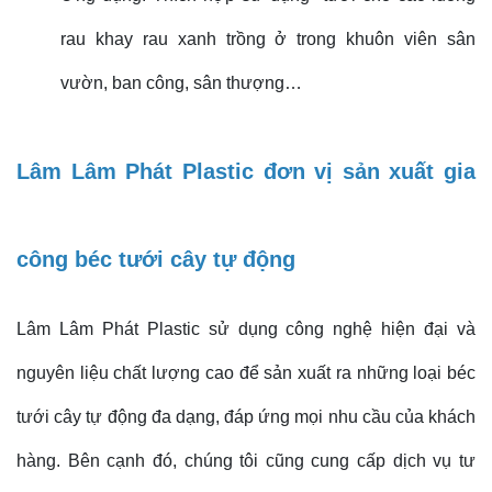
rau khay rau xanh trồng ở trong khuôn viên sân
vườn, ban công, sân thượng…
Lâm Lâm Phát Plastic đơn vị sản xuất gia
công béc tưới cây tự động
Lâm Lâm Phát Plastic sử dụng công nghệ hiện đại và
nguyên liệu chất lượng cao để sản xuất ra những loại béc
tưới cây tự động đa dạng, đáp ứng mọi nhu cầu của khách
hàng. Bên cạnh đó, chúng tôi cũng cung cấp dịch vụ tư