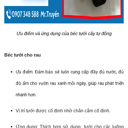
Ưu điểm và ứng dụng của béc tưới cây tự động
Béc tưới cho rau
Ưu điểm: Đảm bảo sẽ luôn cung cấp đầy đủ nước, đủ
độ ẩm cho vườn rau xanh mỗi ngày, giúp rau phát triển
nhanh hơn.
Vị trí tưới được cố định nhờ chân cắm cố định.
Ứng dụng: Thích hợp sử dụng tưới cho các luống