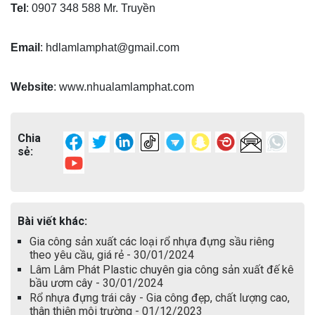
Tel
: 0907 348 588 Mr. Truyền
Email
: hdlamlamphat@gmail.com
Website
: www.nhualamlamphat.com
Chia
sẻ:
Bài viết khác:
Gia công sản xuất các loại rổ nhựa đựng sầu riêng
theo yêu cầu, giá rẻ - 30/01/2024
Lâm Lâm Phát Plastic chuyên gia công sản xuất đế kê
bầu ươm cây - 30/01/2024
Rổ nhựa đựng trái cây - Gia công đẹp, chất lượng cao,
thân thiện môi trường - 01/12/2023