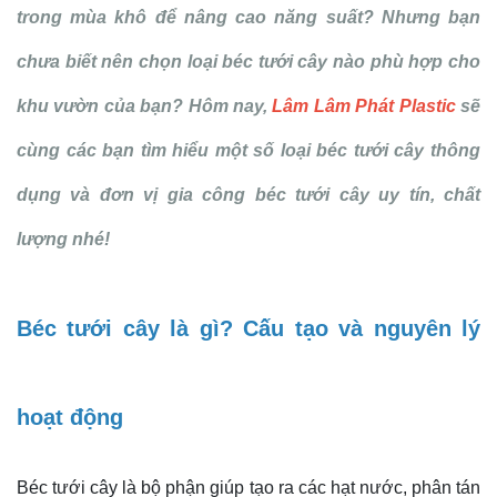
trong mùa khô để nâng cao năng suất? Nhưng bạn
chưa biết nên chọn loại béc tưới cây nào phù hợp cho
khu vườn của bạn? Hôm nay,
Lâm Lâm Phát Plastic
sẽ
cùng các bạn tìm hiểu một số loại béc tưới cây thông
dụng và đơn vị gia công béc tưới cây uy tín, chất
lượng nhé!
Béc tưới cây là gì? Cấu tạo và nguyên lý
hoạt động
Béc tưới cây là bộ phận giúp tạo ra các hạt nước, phân tán